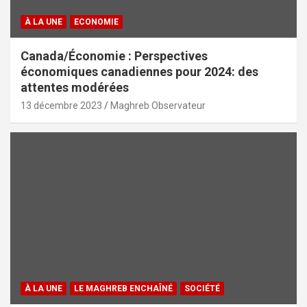
À LA UNE
ECONOMIE
Canada/Économie : Perspectives
économiques canadiennes pour 2024: des
attentes modérées
13 décembre 2023
Maghreb Observateur
À LA UNE
LE MAGHREB ENCHAÎNÉ
SOCIÉTÉ